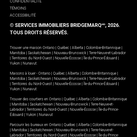
CONFIDENTIALITÉ
TÉMOINS
ACCESSIBILITÉ
© SERVICES IMMOBILIERS BRIDGEMARQ
, 2026.
MD
TOUS DROITS RÉSERVÉS.
Trouver une maison
Ontario
|
Québec
|
Alberta
|
Colombie-Britannique
|
Manitoba
|
Saskatchewan
|
Nouveau-Brunswick
|
Terre-Neuve-et-Labrador
|
Territoires du Nord-Ouest
|
Nouvelle-Écosse
|
Île-du-Prince-Édouard
|
Yukon
|
Nunavut
.
Maisons à louer -
Ontario
|
Québec
|
Alberta
|
Colombie-Britannique
|
Manitoba
|
Saskatchewan
|
Nouveau-Brunswick
|
Terre-Neuve-et-Labrador
|
Territoires du Nord-Ouest
|
Nouvelle-Écosse
|
Île-du-Prince-Édouard
|
Yukon
|
Nunavut
.
Trouver des courtiers en
Ontario
|
Québec
|
Alberta
|
Colombie-Britannique
|
Manitoba
|
Saskatchewan
|
Nouveau-Brunswick
|
Terre-Neuve-et-
Labrador
|
Territoires du Nord-Ouest
|
Nouvelle-Écosse
|
Île-du-Prince-
Édouard
|
Yukon
|
Nunavut
Parcourir les bureaux en
Ontario
|
Québec
|
Alberta
|
Colombie-Britannique
|
Manitoba
|
Saskatchewan
|
Nouveau-Brunswick
|
Terre-Neuve-et-
Labrador
|
Territoires du Nord-Ouest
|
Nouvelle-Écosse
|
Île-du-Prince-