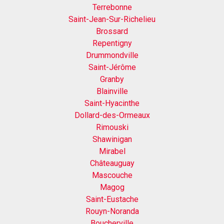
Terrebonne
Saint-Jean-Sur-Richelieu
Brossard
Repentigny
Drummondville
Saint-Jérôme
Granby
Blainville
Saint-Hyacinthe
Dollard-des-Ormeaux
Rimouski
Shawinigan
Mirabel
Châteauguay
Mascouche
Magog
Saint-Eustache
Rouyn-Noranda
Boucherville